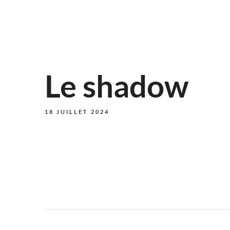
Le shadow
18 JUILLET 2024